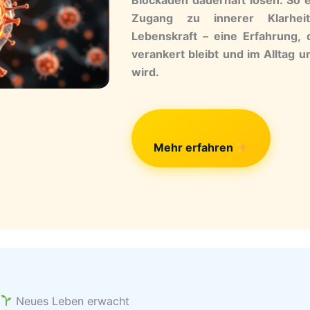
Zugang zu innerer Klarheit,
Lebenskraft – eine Erfahrung, 
verankert bleibt und im Alltag u
wird.
Mehr erfahren
n
Neues Leben erwacht