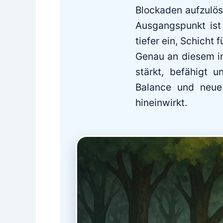
Blockaden aufzulös
Ausgangspunkt ist 
tiefer ein, Schicht 
Genau an diesem in
stärkt, befähigt u
Balance und neue 
hineinwirkt.