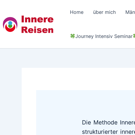
Zum
Inhalt
Home
über mich
Män
springen
Journey Intensiv Seminar
Die Methode Innere
strukturierter inne