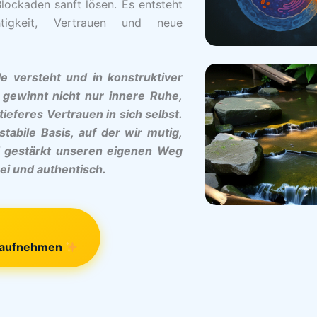
ockaden sanft lösen. Es entsteht
htigkeit, Vertrauen und neue
e versteht und in konstruktiver
 gewinnt nicht nur innere Ruhe,
ieferes Vertrauen in sich selbst.
stabile Basis, auf der wir mutig,
d gestärkt unseren eigenen Weg
ei und authentisch.
t aufnehmen