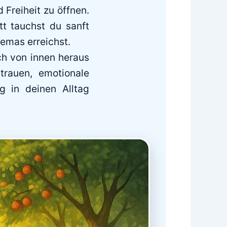
Freiheit zu öffnen.
tt tauchst du sanft
hemas erreichst.
ch von innen heraus
rtrauen, emotionale
g in deinen Alltag