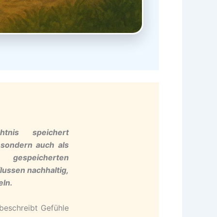
tnis speichert
, sondern auch als
 gespeicherten
lussen nachhaltig,
eln.
beschreibt Gefühle