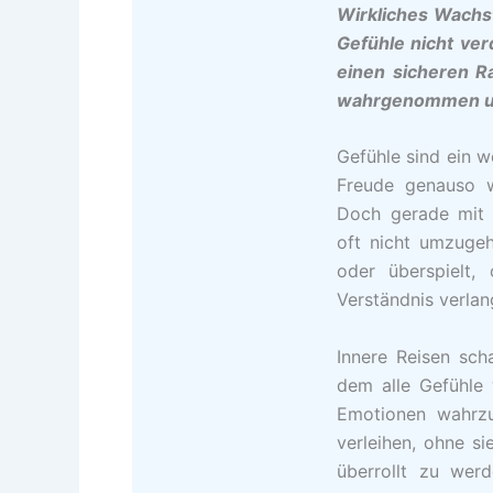
Wirkliches Wachs
Gefühle nicht ve
einen sicheren 
wahrgenommen un
Gefühle sind ein w
Freude genauso w
Doch gerade mit 
oft nicht umzugeh
oder überspielt
Verständnis verlan
Innere Reisen sch
dem alle Gefühle 
Emotionen wahrz
verleihen, ohne s
überrollt zu wer