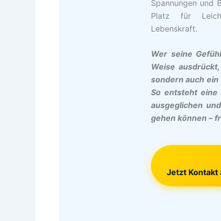
Spannungen und Bl
Platz für Leic
Lebenskraft.
Wer seine Gefühl
Weise ausdrückt,
sondern auch ein t
So entsteht eine 
ausgeglichen un
gehen können – fr
Jetzt Kontak