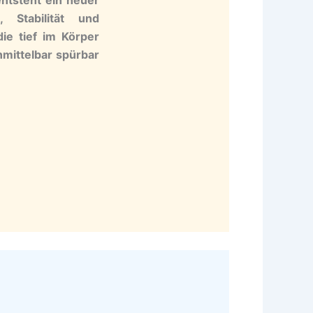
 Stabilität und
die tief im Körper
nmittelbar spürbar