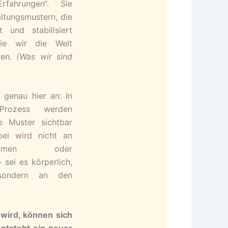
rfahrungen“. Sie
ltungsmustern, die
und stabilisiert
ie wir die Welt
ren.
(Was wir sind
 genau hier an: In
 Prozess werden
 Muster sichtbar
ei wird nicht an
ptomen oder
 sei es körperlich,
sondern an den
wird, können sich
entsteht ein neuer