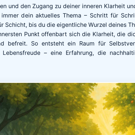
en und den Zugang zu deiner inneren Klarheit und 
immer dein aktuelles Thema – Schritt für Schri
für Schicht, bis du die eigentliche Wurzel deines T
nersten Punkt offenbart sich die Klarheit, die di
nd befreit. So entsteht ein Raum für Selbstve
Lebensfreude – eine Erfahrung, die nachhalti