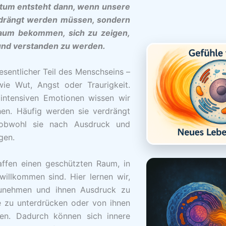
tum entsteht dann, wenn unsere
rdrängt werden müssen, sondern
Raum bekommen, sich zu zeigen,
d verstanden zu werden.
esentlicher Teil des Menschseins –
ie Wut, Angst oder Traurigkeit.
intensiven Emotionen wissen wir
en. Häufig werden sie verdrängt
, obwohl sie nach Ausdruck und
gen.
affen einen geschützten Raum, in
willkommen sind. Hier lernen wir,
unehmen und ihnen Ausdruck zu
ie zu unterdrücken oder von ihnen
den. Dadurch können sich innere