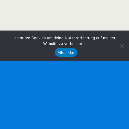
Ich nutze Cookies um deine Nutzererfahrung auf meiner
Website zu verbessern.
Alles klar