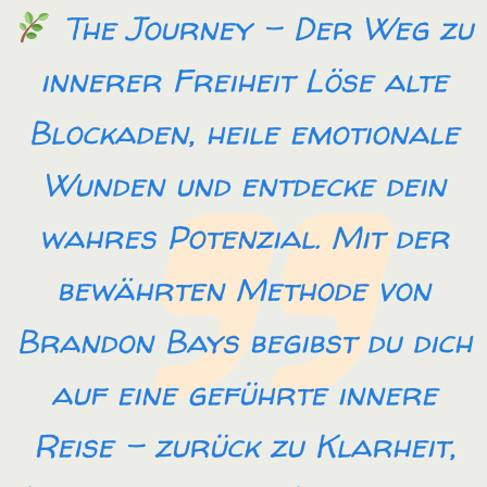
The Journey – Der Weg zu
innerer Freiheit Löse alte
Blockaden, heile emotionale
Wunden und entdecke dein
wahres Potenzial. Mit der
bewährten Methode von
Brandon Bays begibst du dich
auf eine geführte innere
Reise – zurück zu Klarheit,