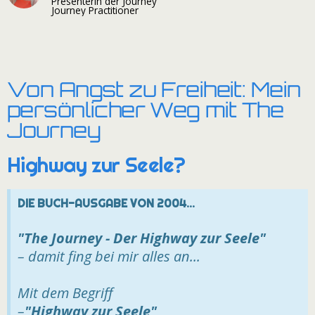
Presenterin der Journey
Journey Practitioner
Von Angst zu Freiheit: Mein
persönlicher Weg mit The
Journey
Highway zur Seele?
DIE BUCH-AUSGABE VON 2004...
"The Journey - Der Highway zur Seele"
– damit fing bei mir alles an...
Mit dem Begriff
–
"Highway zur Seele"