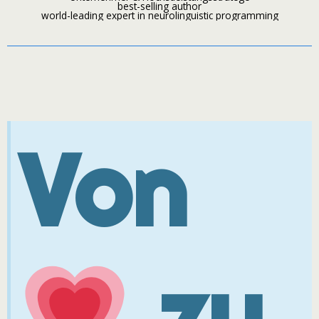
best-selling author
world-leading expert in neurolinguistic programming
Von
zu