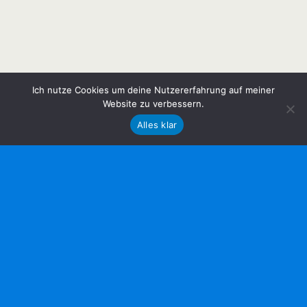
Ich nutze Cookies um deine Nutzererfahrung auf meiner
Website zu verbessern.
Alles klar