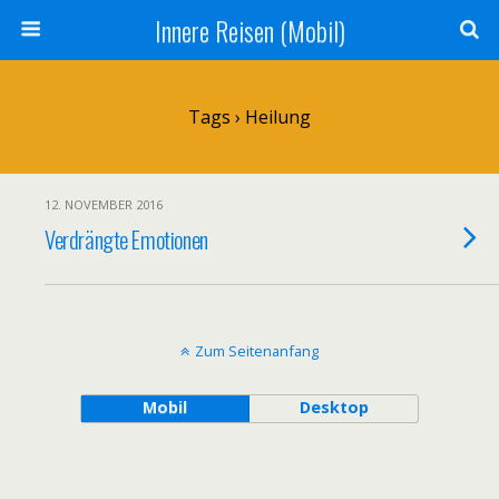
Innere Reisen (Mobil)
Tags › Heilung
12. NOVEMBER 2016
Verdrängte Emotionen
Zum Seitenanfang
Mobil
Desktop