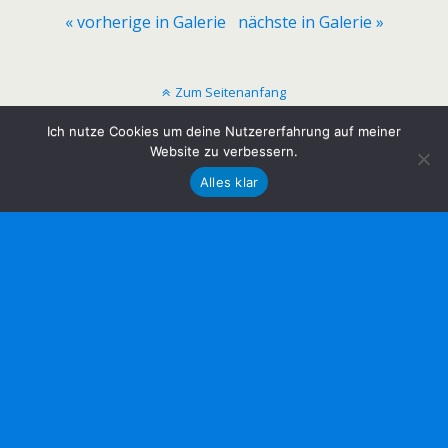
« vorherige in Galerie
nächste in Galerie »
Zum Seitenanfang
Ich nutze Cookies um deine Nutzererfahrung auf meiner
Mobil
Desktop
Website zu verbessern.
Alles klar