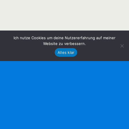
Ich nutze Cookies um deine Nutzererfahrung auf meiner
Website zu verbessern.
Alles klar