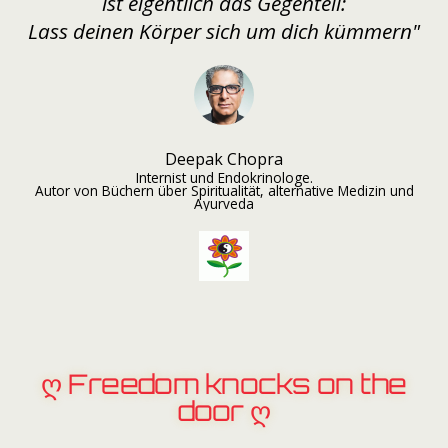
Deepak Chopra
Internist und Endokrinologe.
Autor von Büchern über Spiritualität, alternative Medizin und
Ayurveda
ღ Freedom knocks on the
door ღ