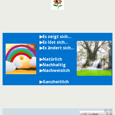
▶Es zeigt sich…
▶Es löst sich…
▶Es ändert sich…
▶Natürlich
▶Nachhaltig
▶Nachweislich
▶Ganzheitlich