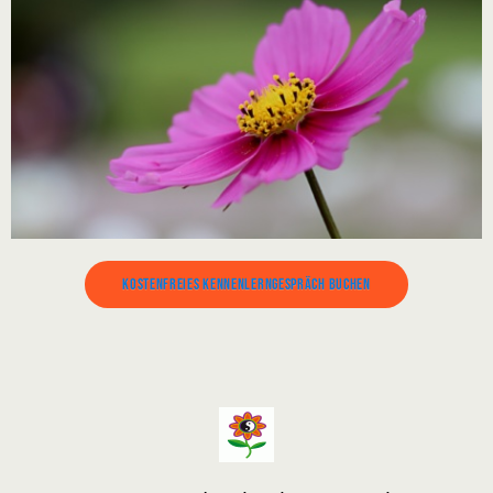
Kostenfreies Kennenlerngespräch buchen
"Der Arzt verbindet deine Wunden.
Dein innerer Arzt aber wird dich gesunden.