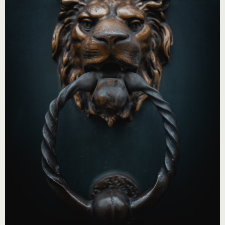
Wenn die Freiheit anklopft, dann reagiere schlau...