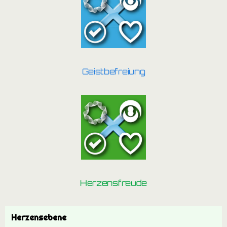
Geistbefreiung
Herzensfreude
Herzensebene