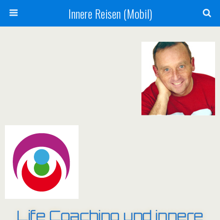
Innere Reisen (Mobil)
Life Coaching und innere