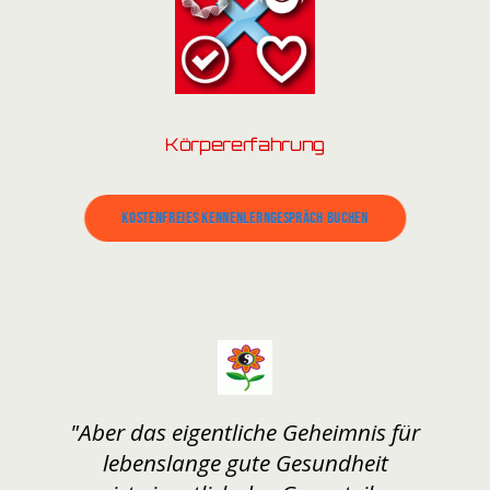
Körpererfahrung
Kostenfreies Kennenlerngespräch buchen
"Aber das eigentliche Geheimnis für
lebenslange gute Gesundheit
ist eigentlich das Gegenteil:
Lass deinen Körper sich um dich kümmern"