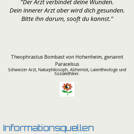
Bitte ihn darum, sooft du kannst."
Theophrastus Bombast von Hohenheim, genannt
Paracelsus
Schweizer Arzt, Naturphilosoph, Alchemist, Laientheologe und
Sozialethiker.
Informationsquellen
➔ Informationen "anzapfen"
Was ist tief in Ihrem