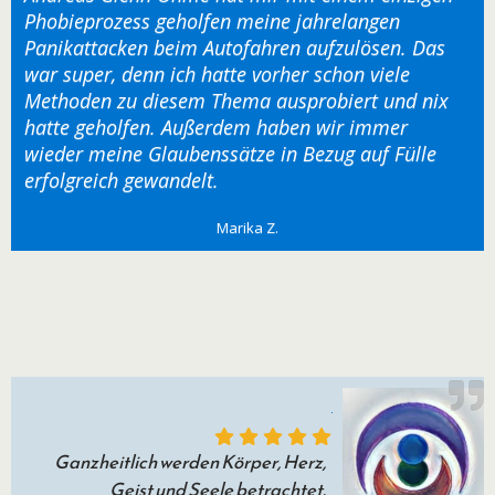
hatte geholfen. Außerdem haben wir immer
wieder meine Glaubenssätze in Bezug auf Fülle
erfolgreich gewandelt.
Marika Z.
Ganzheitlich werden Körper, Herz,
Geist und Seele betrachtet.
Für die Transformation in ein Leben der
Freiheit und der tiefen Freude.