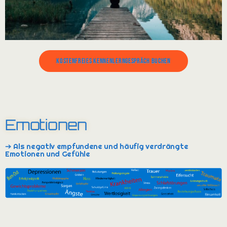
Kostenfreies Kennenlerngespräch buchen
Emotionen
➔ Als negativ empfundene und häufig verdrängte
Emotionen und Gefühle