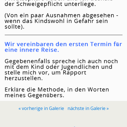
« vorherige in Galerie
nächste in Galerie »