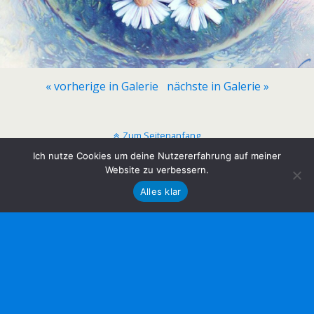
« vorherige in Galerie
nächste in Galerie »
Zum Seitenanfang
Ich nutze Cookies um deine Nutzererfahrung auf meiner
Mobil
Website zu verbessern.
Desktop
Alles klar