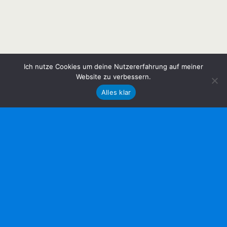
Ich nutze Cookies um deine Nutzererfahrung auf meiner
Website zu verbessern.
Alles klar