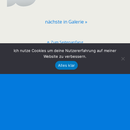
nächste in Galerie »
Zum Seitenanfang
Ich nutze Cookies um deine Nutzererfahrung auf meiner
Mobil
Website zu verbessern.
Desktop
Alles klar