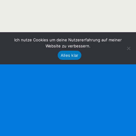
Ich nutze Cookies um deine Nutzererfahrung auf meiner
Website zu verbessern.
Alles klar